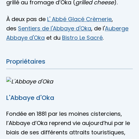
grillé au fromage d’Oka (
grilled cheese
).
À deux pas de
L' Abbé Glacé Crèmerie
,
des
Sentiers de l'Abbaye d'Oka
, de l'
Auberge
Abbaye d'Oka
et du
Bistro Le Sacré
.
Propriétaires
L'Abbaye d'Oka
Fondée en 1881 par les moines cisterciens,
l’Abbaye d’Oka reprend vie aujourd’hui par le
biais de ses différents attraits touristiques,