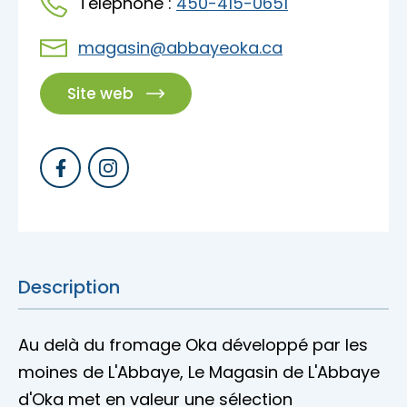
Téléphone :
450-415-0651
Accès membre
magasin@abbayeoka.ca
Nous joindre
Site web
Description
Au delà du fromage Oka développé par les
moines de L'Abbaye, Le Magasin de L'Abbaye
d'Oka met en valeur une sélection