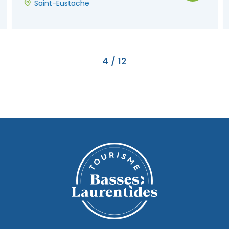
Saint-Eustache
4
/
12