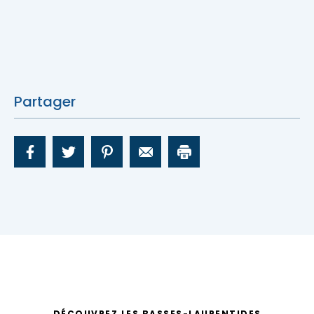
Partager
DÉCOUVREZ LES BASSES-LAURENTIDES