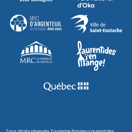
Tous droits réservés Tourisme Basses-Laurentides