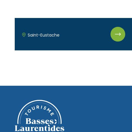
Accès membre
Nous joindre
Saint-Eustache