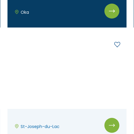
Oka
St-Joseph-du-Lac