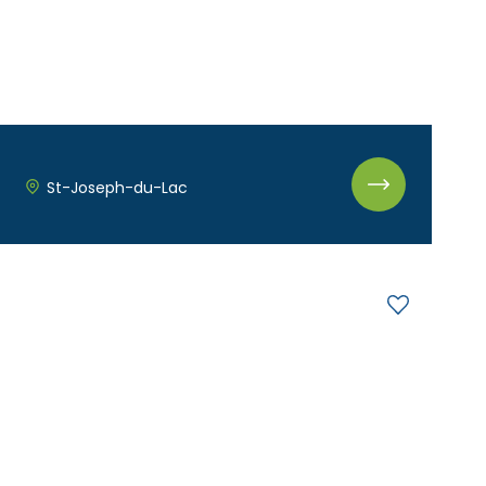
St-Joseph-du-Lac