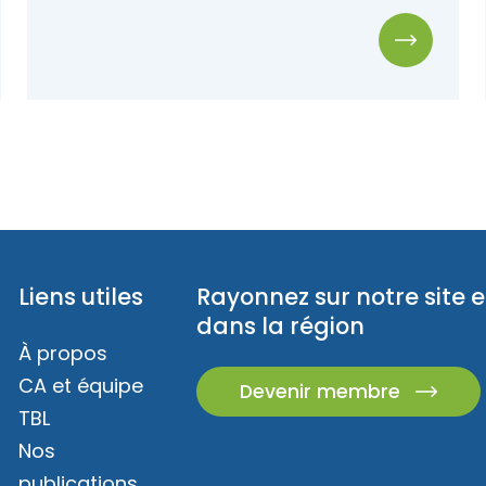
Liens utiles
Rayonnez sur notre site e
dans la région
À propos
CA et équipe
Devenir membre
TBL
Nos
publications