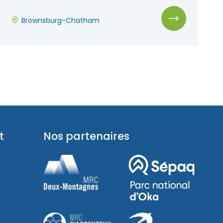
Brownsburg-Chatham
t
Nos partenaires