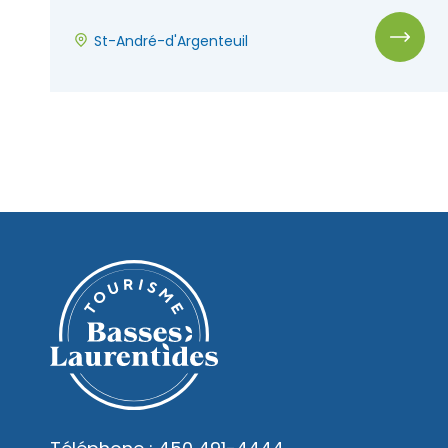
St-André-d'Argenteuil