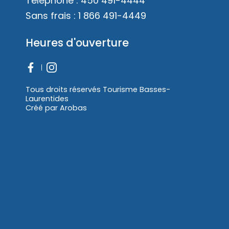
Téléphone :
450 491-4444
Sans frais :
1 866 491-4449
Heures d'ouverture
Tous droits réservés Tourisme Basses-
Laurentides
Créé par
Arobas