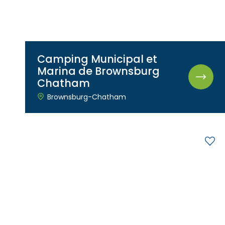
Accès membre
Nous joindre
Camping Municipal et
Marina de Brownsburg
Chatham
Brownsburg-Chatham