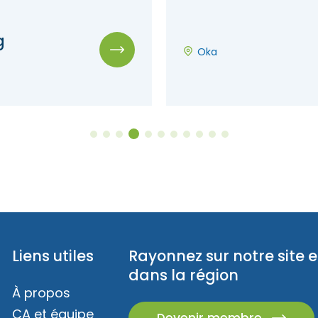
g
Oka
Liens utiles
Rayonnez sur notre site e
dans la région
À propos
CA et équipe
Devenir membre