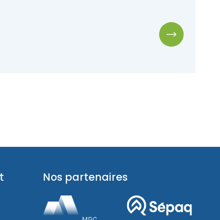
t
Nos partenaires