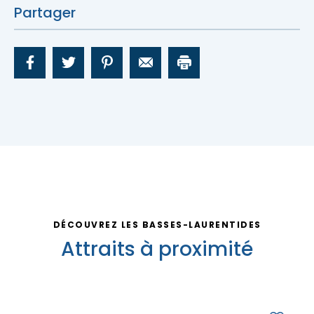
Partager
Nous joindre
DÉCOUVREZ LES BASSES-LAURENTIDES
Attraits à proximité