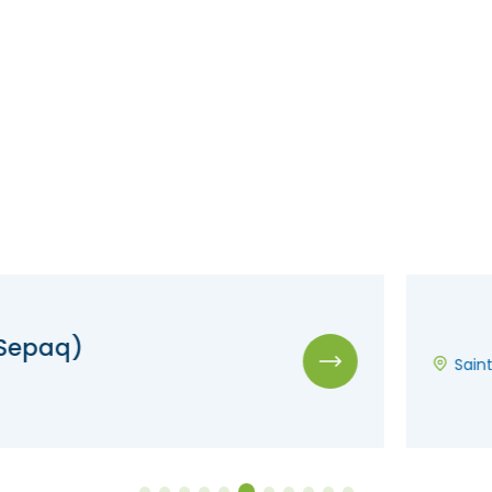
Saint-Eustache