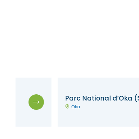
Parc National d’Oka (Sepaq)
Oka