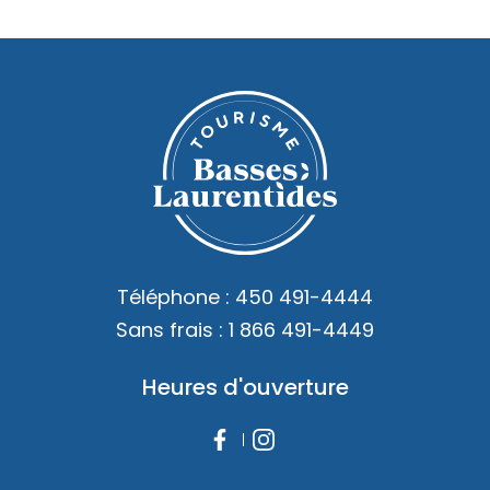
Téléphone :
450 491-4444
Sans frais :
1 866 491-4449
Heures d'ouverture