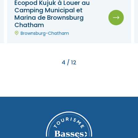
Écopod Kujuk à Louer au
Camping Municipal et
Marina de Brownsburg
Chatham
Brownsburg-Chatham
4
/
12