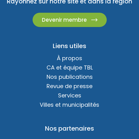
Rayonnez sur notre site et dans la région
Devenir membre
Liens utiles
À propos
CA et équipe TBL
Nos publications
Revue de presse
Services
Villes et municipalités
Nos partenaires