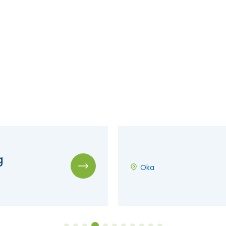
g
Oka