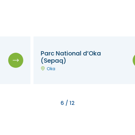
Parc National d’Oka
(Sepaq)
Oka
6
/
12