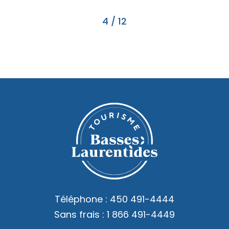
4
/
12
Téléphone :
450 491-4444
Sans frais :
1 866 491-4449