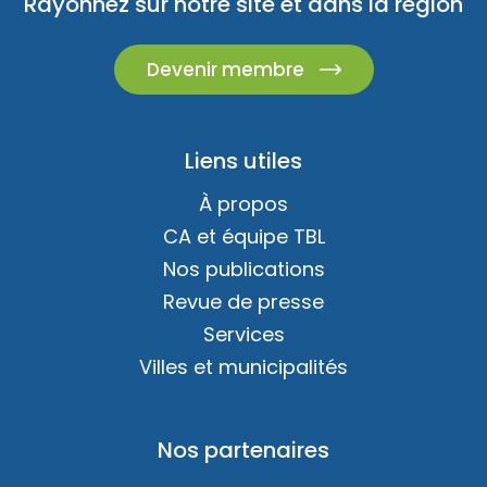
Rayonnez sur notre site et dans la région
Devenir membre
Liens utiles
À propos
CA et équipe TBL
Nos publications
Revue de presse
Services
Villes et municipalités
Nos partenaires