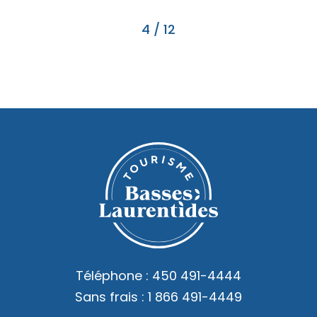
4
/
12
Téléphone :
450 491-4444
Sans frais :
1 866 491-4449