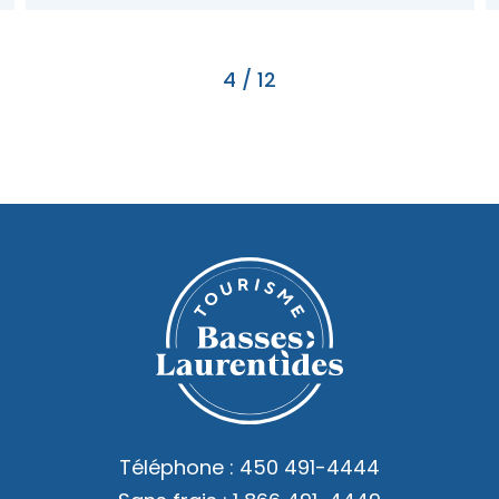
4
/
12
Téléphone :
450 491-4444