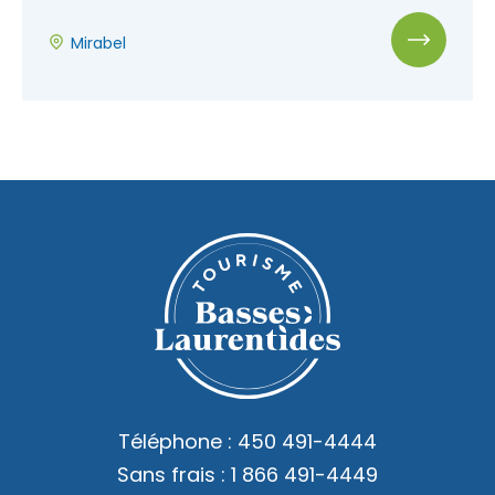
Nous joindre
Mirabel
Téléphone :
450 491-4444
Sans frais :
1 866 491-4449