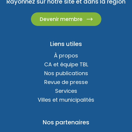
Rayonnez sur notre site et dans la région
Devenir membre
Liens utiles
À propos
CA et équipe TBL
Nos publications
Revue de presse
Services
Villes et municipalités
Nos partenaires