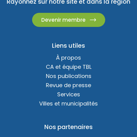
Rayonnez sur notre site et dans la région
Devenir membre
Liens utiles
À propos
CA et équipe TBL
Nos publications
Revue de presse
Services
Villes et municipalités
Nos partenaires