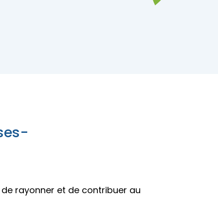
pades
ses-
de rayonner et de contribuer au
pades