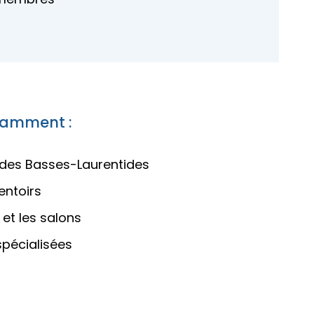
otamment :
des Basses-Laurentides
entoirs
et les salons
pécialisées