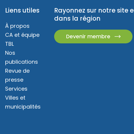
Liens utiles
Rayonnez sur notre site e
dans la région
À propos
CA et équipe
Devenir membre
TBL
Nos
publications
Revue de
presse
Services
Villes et
municipalités