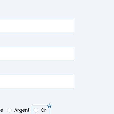
ze
Argent
Or