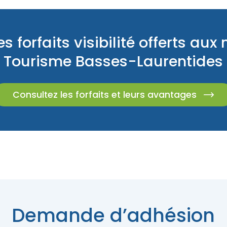
s forfaits visibilité offerts a
Tourisme Basses-Laurentides
Consultez les forfaits et leurs avantages
Demande d’adhésion