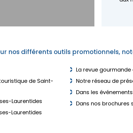
r sur nos différents outils promotionnels, n
La revue gourmande 
ouristique de Saint-
Notre réseau de prés
Dans les événements 
sses-Laurentides
Dans nos brochures s
sses-Laurentides