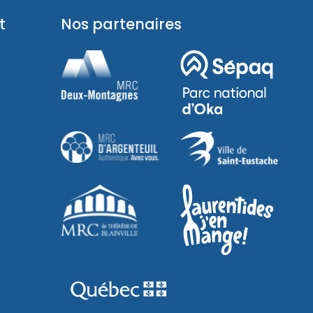
t
Nos partenaires