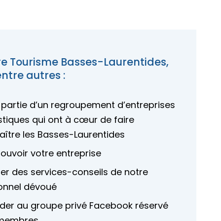
re Tourisme Basses-Laurentides,
entre autres :
 partie d’un regroupement d’entreprises
stiques qui ont à cœur de faire
aître les Basses-Laurentides
ouvoir votre entreprise
ter des services-conseils de notre
onnel dévoué
der au groupe privé Facebook réservé
membres