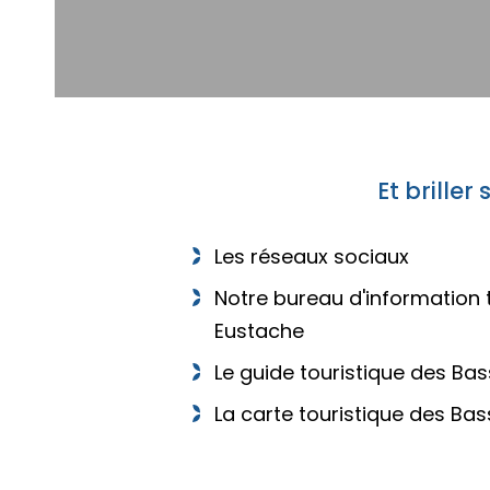
Et brille
Les réseaux sociaux
Notre bureau d'information t
Eustache
Le guide touristique des Ba
La carte touristique des Ba