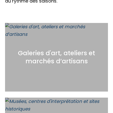
au rythme des saisons.
Galeries d'art, ateliers et
marchés d’artisans