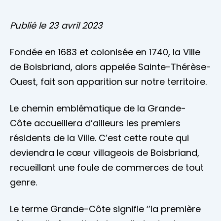
Accès membre
Publié le 23 avril 2023
Nous joindre
Fondée en 1683 et colonisée en 1740, la Ville
de Boisbriand, alors appelée Sainte-Thérèse-
Ouest, fait son apparition sur notre territoire.
Le chemin emblématique de la Grande-
Côte accueillera d’ailleurs les premiers
résidents de la Ville. C’est cette route qui
deviendra le cœur villageois de Boisbriand,
recueillant une foule de commerces de tout
genre.
Le terme Grande-Côte signifie ‘’la première