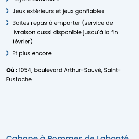
Jeux extérieurs et jeux gonflables
Boites repas à emporter (service de
livraison aussi disponible jusqu’à la fin
février)
Et plus encore !
Où :
1054, boulevard Arthur-Sauvé, Saint-
Eustache
Cabane à Pommes de Labonté