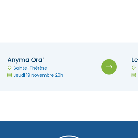
Anyma Ora’
L
Sainte-Thérèse
Jeudi 19 Novembre 20h