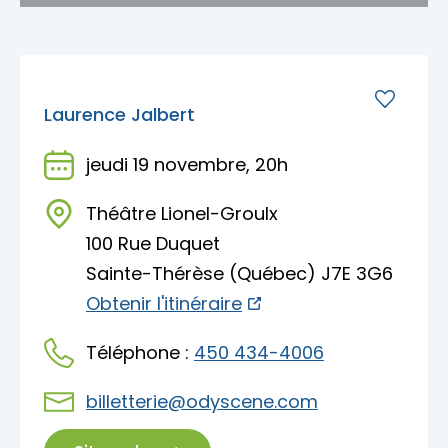
Laurence Jalbert
jeudi 19 novembre, 20h
Théâtre Lionel-Groulx
100 Rue Duquet
Sainte-Thérèse (Québec) J7E 3G6
Obtenir l'itinéraire
Téléphone :
450 434-4006
billetterie@odyscene.com