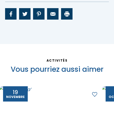
ACTIVITÉS
Vous pourriez aussi aimer
19
NOVEMBRE
OC