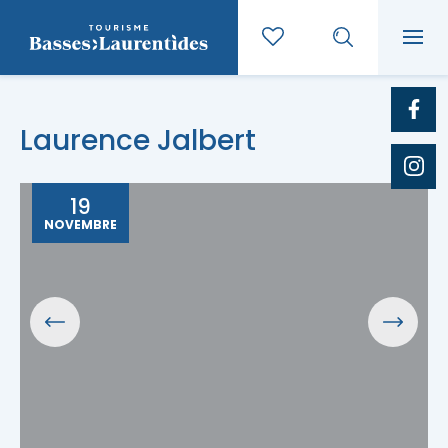
Laurence Jalbert
19
NOVEMBRE