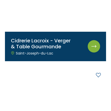
Cidrerie Lacroix - Verger
& Table Gourmande
Saint-Joseph-du-Lac