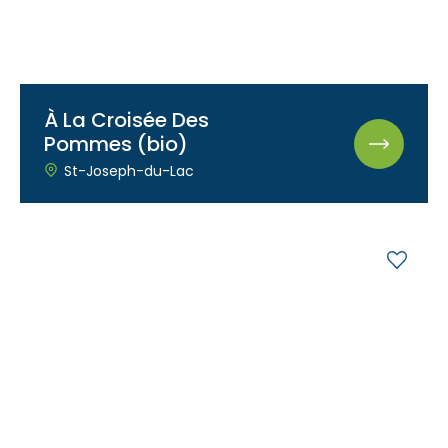
À La Croisée Des
Pommes (bio)
St-Joseph-du-Lac