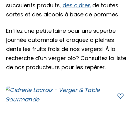
Accès membre
succulents produits,
des cidres
de toutes
sortes et des alcools à base de pommes!
Nous joindre
Enfilez une petite laine pour une superbe
journée automnale et croquez à pleines
dents les fruits frais de nos vergers! À la
recherche d’un verger bio? Consultez la liste
de nos producteurs pour les repérer.