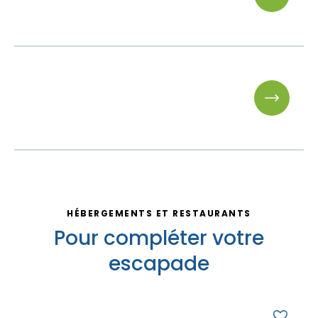
Matinée
-
Matinée
-
HÉBERGEMENTS ET RESTAURANTS
Pour compléter votre
escapade