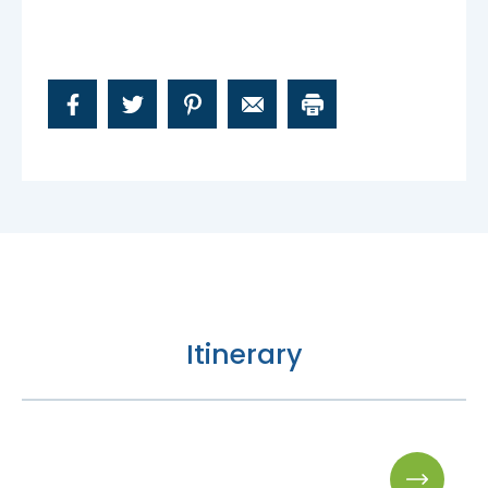
Nous joindre
Itinerary