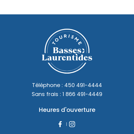
Saint-Eustache
St-Joseph-du-Lac
Téléphone :
450 491-4444
Après-midi
-
Sans frais :
1 866 491-4449
Heures d'ouverture