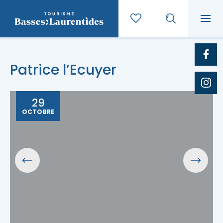
Patrice l’Ecuyer
29
OCTOBRE