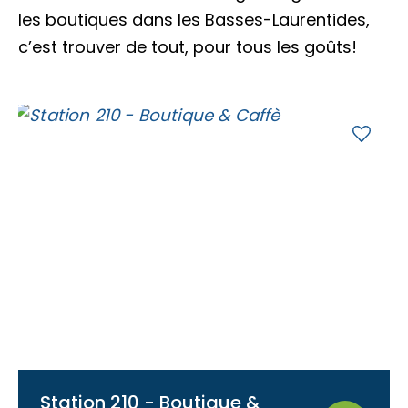
Accès membre
les boutiques dans les Basses-Laurentides,
c’est trouver de tout, pour tous les goûts!
Nous joindre
Station 210 - Boutique &