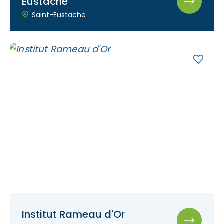
Eustache
Saint-Eustache
Institut Rameau d'Or