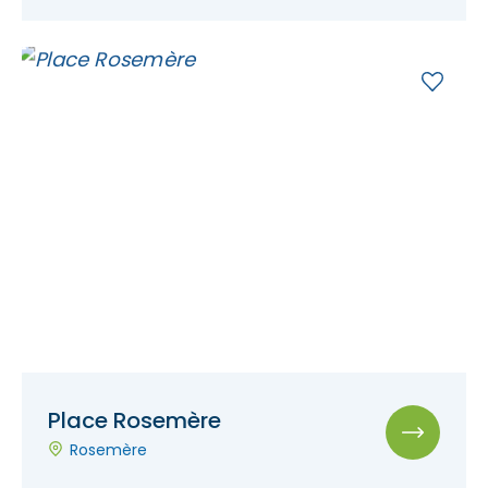
Place Rosemère
Rosemère