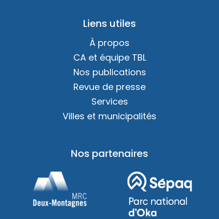
Liens utiles
À propos
CA et équipe TBL
Nos publications
Revue de presse
Services
Villes et municipalités
Nos partenaires