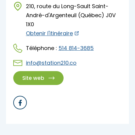
Accès membre
210, route du Long-Sault Saint-
André-d'Argenteuil (Québec) J0V
Nous joindre
1X0
Obtenir l'itinéraire
Téléphone :
514 814-3685
info@station210.co
Site web