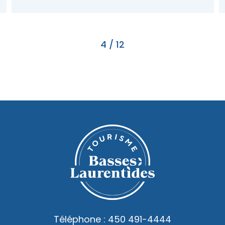
4
/
12
Téléphone :
450 491-4444