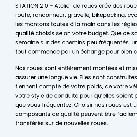
Mariages
STATION 210 – Atelier de roues crée des rou
Accès membre
route, randonneur, gravelle, bikepacking, cyc
les montons toutes à la main dans les règl
Nous joindre
qualité choisis selon votre budget. Que ce so
semaine sur des chemins peu fréquentés, u
tout commence par un échange pour bien c
Nos roues sont entièrement montées et mise
assurer une longue vie. Elles sont construi
tiennent compte de votre poids, de votre vélo
votre style de conduite pour qu’elles soient
que vous fréquentez. Choisir nos roues est u
composants de qualité peuvent être facilem
transférés sur de nouvelles roues.