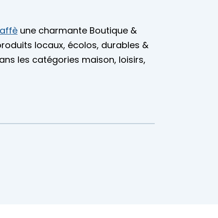
Caffè
une charmante Boutique &
oduits locaux, écolos, durables &
ns les catégories maison, loisirs,