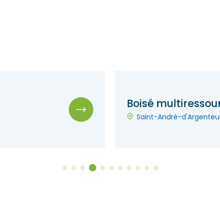
Boisé multiressou
Saint-André-d'Argenteui