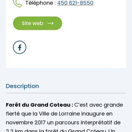
Téléphone :
450 621-8550
Accès membre
Nous joindre
Site web
Description
Forêt du Grand Coteau :
C’est avec grande
fierté que la Ville de Lorraine inaugure en
novembre 2017 un parcours interprétatif de
2,2 km dans la forêt du Grand Coteau. Un