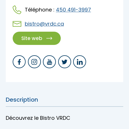
Accès membre
Téléphone :
450 491-3997
Nous joindre
bistro@vrdc.ca
Site web
Description
Découvrez le Bistro VRDC