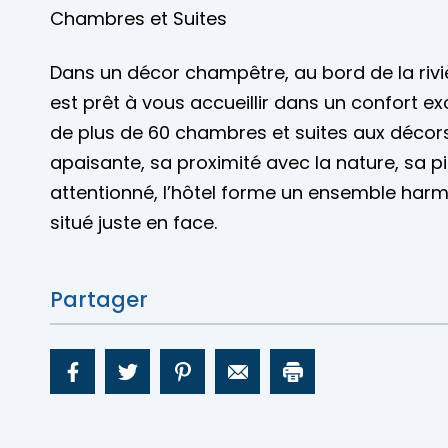
Mariages
Chambres et Suites
Accès membre
Dans un décor champêtre, au bord de la rivière
Nous joindre
est prêt à vous accueillir dans un confort ex
de plus de 60 chambres et suites aux décor
apaisante, sa proximité avec la nature, sa pi
attentionné, l’hôtel forme un ensemble harm
situé juste en face.
Partager