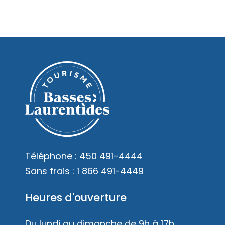
Téléphone :
450 491-4444
Sans frais :
1 866 491-4449
Heures d'ouverture
Du lundi au dimanche de 9h à 17h