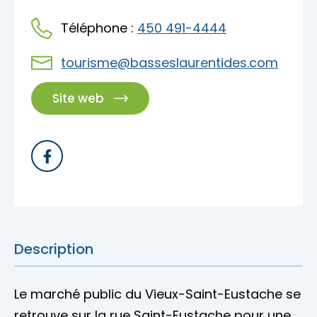
Accès membre
Téléphone :
450 491-4444
Nous joindre
tourisme@basseslaurentides.com
Site web
Description
Le marché public du Vieux-Saint-Eustache se
retrouve sur la rue Saint-Eustache pour une