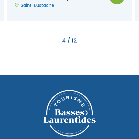
Saint-Eustache
4
/
12