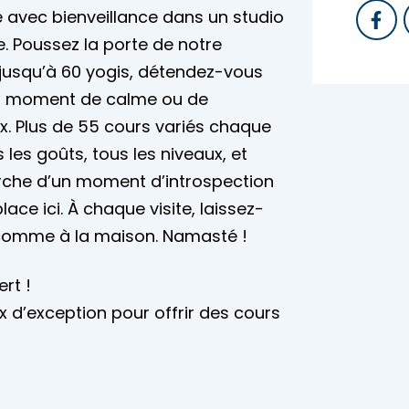
e avec bienveillance dans un studio
. Poussez la porte de notre
 jusqu’à 60 yogis, détendez-vous
 un moment de calme ou de
x. Plus de 55 cours variés chaque
les goûts, tous les niveaux, et
erche d’un moment d’introspection
ace ici. À chaque visite, laissez-
. comme à la maison. Namasté !
ert !
 d’exception pour offrir des cours