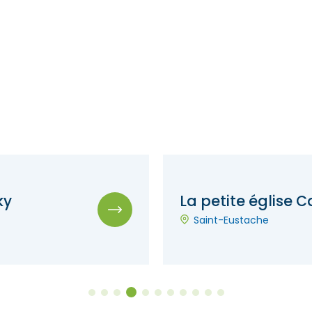
ky
La petite église 
Saint-Eustache