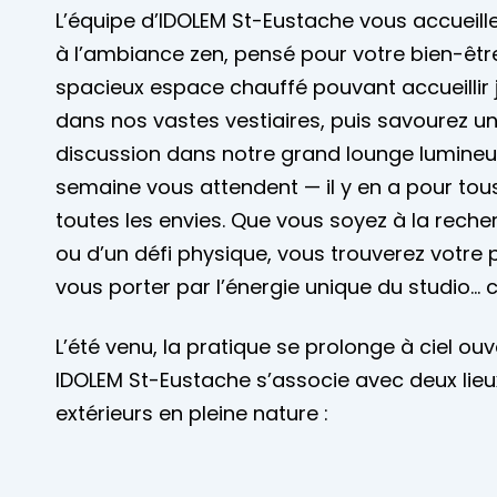
Mariages
L’équipe d’IDOLEM St-Eustache vous accueill
Accès membre
à l’ambiance zen, pensé pour votre bien-être
spacieux espace chauffé pouvant accueillir
Nous joindre
dans nos vastes vestiaires, puis savourez
discussion dans notre grand lounge lumineu
semaine vous attendent — il y en a pour tous 
toutes les envies. Que vous soyez à la rech
ou d’un défi physique, vous trouverez votre pl
vous porter par l’énergie unique du studio..
L’été venu, la pratique se prolonge à ciel ouv
IDOLEM St-Eustache s’associe avec deux lieux
extérieurs en pleine nature :