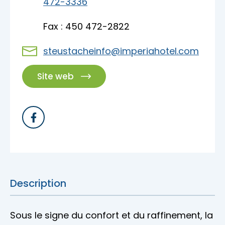
472-3336
Accès membre
Fax : 450 472-2822
Nous joindre
steustacheinfo@imperiahotel.com
Site web
Description
Sous le signe du confort et du raffinement, la