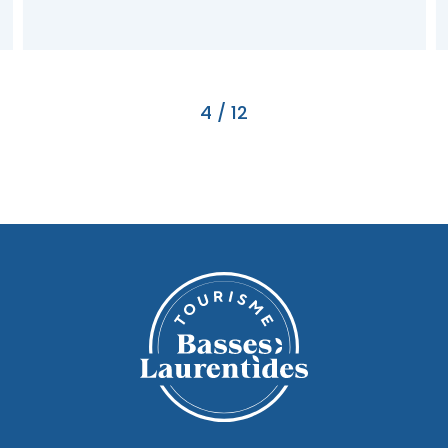
4
/
12