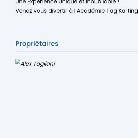
Une Expérience Unique et Inoubliable !
Venez vous divertir à l’Académie Tag Karting
Propriétaires