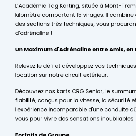
L’Académie Tag Karting, située à Mont-Trembla
kilomètre comportant 15 virages. Il combine
des sections très techniques, vous procuran
d’adrénaline !
Un Maximum d'Adrénaline entre Amis, en F
Relevez le défi et développez vos technique
location sur notre circuit extérieur.
Découvrez nos karts CRG Senior, le summum
fiabilité, conçus pour la vitesse, la sécurité e
l'expérience incomparable d'une conduite o
vous pour vivre des sensations inoubliables 
Forfaits de Groupe