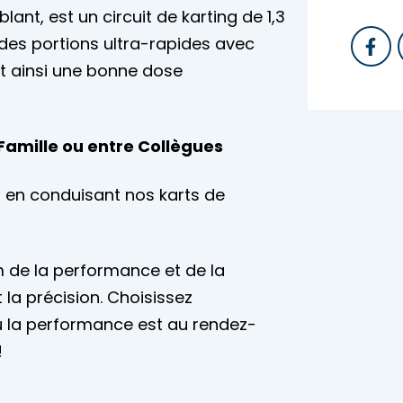
nt, est un circuit de karting de 1,3
 des portions ultra-rapides avec
t ainsi une bonne dose
amille ou entre Collègues
s en conduisant nos karts de
 de la performance et de la
t la précision. Choisissez
ù la performance est au rendez-
!