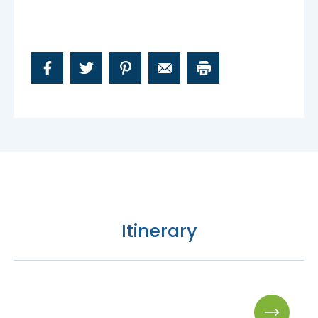
Nous joindre
Itinerary