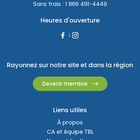
Sans frais :
1 866 491-4449
Saint-Eustache
Heures d'ouverture
Rayonnez sur notre site et dans la région
St-André-d'Argenteuil
Devenir membre
Liens utiles
À propos
CA et équipe TBL