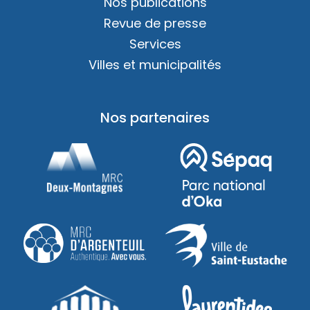
Intermiel Inc.
Nos publications
Mirabel
Revue de presse
Services
Villes et municipalités
Nos partenaires
St-André-d'Argenteuil