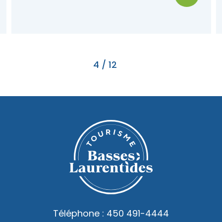
Oka
4
/
12
Téléphone :
450 491-4444