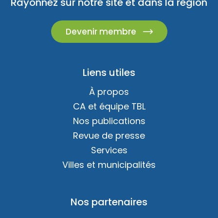
Rayonnez sur notre site et dans la région
Devenir membre
Liens utiles
À propos
CA et équipe TBL
Nos publications
Revue de presse
Services
Villes et municipalités
Nos partenaires