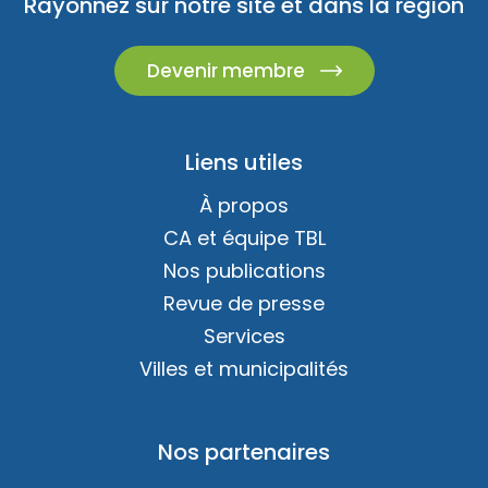
Rayonnez sur notre site et dans la région
Devenir membre
Liens utiles
À propos
CA et équipe TBL
Nos publications
Revue de presse
Services
Villes et municipalités
Nos partenaires