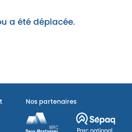
pades
ou a été déplacée.
t
Nos partenaires
pades