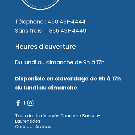
Mariages
Accès membre
Téléphone :
450 491-4444
Nous joindre
Sans frais :
1 866 491-4449
Heures d'ouverture
Du lundi au dimanche de 9h à 17h
Disponible en clavardage de 9h à 17h
du lundi au dimanche.
Tous droits réservés Tourisme Basses-
Laurentides
Créé par
Arobas