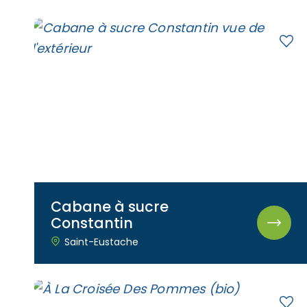
Mariages
Accès membre
Nous joindre
Cabane à sucre
Constantin
Saint-Eustache