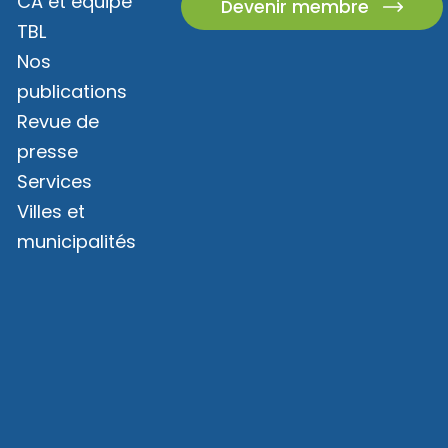
CA et équipe
Devenir membre
TBL
Nos
publications
Revue de
presse
Services
Villes et
municipalités