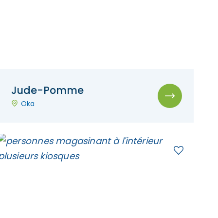
Jude-Pomme
Oka