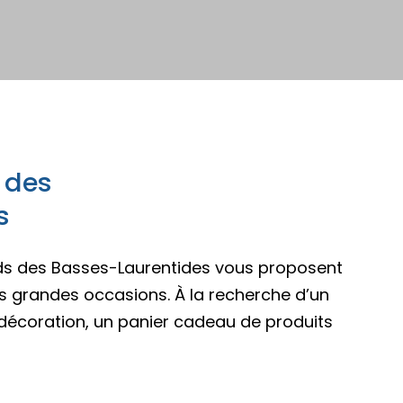
pades
 des
s
nds des Basses-Laurentides vous proposent
s grandes occasions. À la recherche d’un
e décoration, un panier cadeau de produits
pades