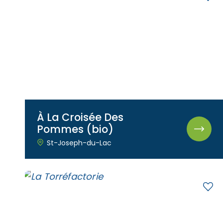
À La Croisée Des
Pommes (bio)
St-Joseph-du-Lac