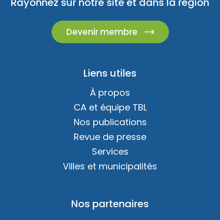
Rayonnez sur notre site et dans la région
Devenir membre
Liens utiles
À propos
CA et équipe TBL
Nos publications
Revue de presse
Services
Villes et municipalités
Nos partenaires