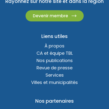
Rayonnez sur notre site et dans la région
Devenir membre
Liens utiles
À propos
CA et équipe TBL
Nos publications
Revue de presse
Services
Villes et municipalités
Nos partenaires