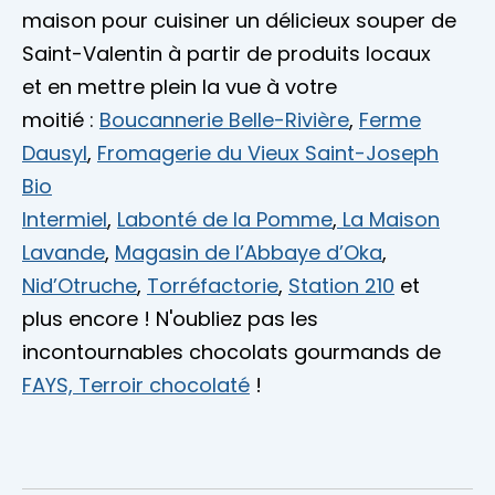
maison pour cuisiner un délicieux souper de
Saint-Valentin à partir de produits locaux
et en mettre plein la vue à votre
moitié :
Boucannerie Belle-Rivière
,
Ferme
Dausyl
,
Fromagerie du Vieux Saint-Joseph
Bio
Intermiel
,
Labonté de la Pomme
,
La Maison
Lavande
,
Magasin de l’Abbaye d’Oka
,
Nid’Otruche
,
Torréfactorie
,
Station 210
et
plus encore ! N'oubliez pas les
incontournables chocolats gourmands de
FAYS, Terroir chocolaté
!