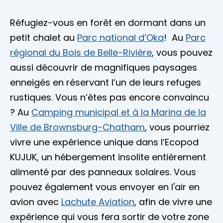
Réfugiez-vous en forêt en dormant dans un
petit chalet au
Parc national d’Oka
! Au
Parc
régional du Bois de Belle-Rivière
, vous pouvez
aussi découvrir de magnifiques paysages
enneigés en réservant l’un de leurs refuges
rustiques. Vous n’êtes pas encore convaincu
? Au
Camping municipal et à la Marina de la
Ville de Brownsburg-Chatham
, vous pourriez
vivre une expérience unique dans l’Ecopod
KUJUK, un hébergement insolite entièrement
alimenté par des panneaux solaires. Vous
pouvez également vous envoyer en l'air en
avion avec
Lachute Aviation
, afin de vivre une
expérience qui vous fera sortir de votre zone