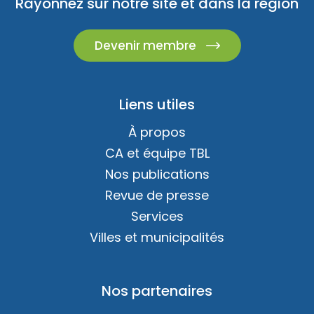
Rayonnez sur notre site et dans la région
Devenir membre
Liens utiles
À propos
CA et équipe TBL
Nos publications
Revue de presse
Services
Villes et municipalités
Nos partenaires