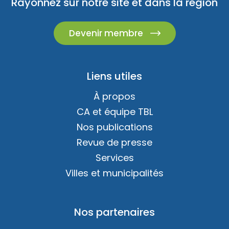
Rayonnez sur notre site et dans la région
Devenir membre
Liens utiles
À propos
CA et équipe TBL
Nos publications
Revue de presse
Services
Villes et municipalités
Nos partenaires