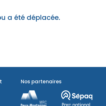
pades
ou a été déplacée.
t
Nos partenaires
pades