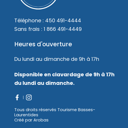
Mariages
Accès membre
Téléphone :
450 491-4444
Nous joindre
Sans frais :
1 866 491-4449
Heures d'ouverture
Du lundi au dimanche de 9h à 17h
Disponible en clavardage de 9h à 17h
du lundi au dimanche.
Tous droits réservés Tourisme Basses-
Laurentides
Créé par
Arobas