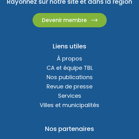
Rayonnez sur notre site et dans la région
Devenir membre
Liens utiles
À propos
CA et équipe TBL
Nos publications
Revue de presse
Services
Villes et municipalités
Nos partenaires